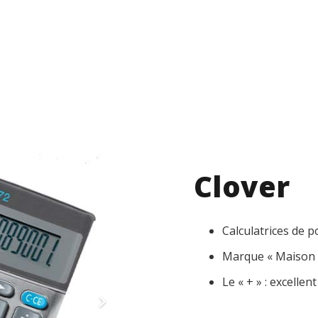
Accueil
À propos
Marques
W
Clover
Calculatrices de 
Marque « Maison 
Le « + » : excellen